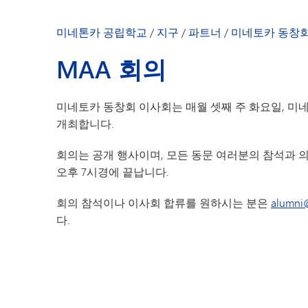
MAA 정관
MAA 회의
미네톤카 공립학교
/
지구
/
파트너
/
미네토카 동창
MAA 회의
미네토카 동창회 이사회는 매월 셋째 주 화요일, 미네토카 학
개최합니다.
회의는 공개 행사이며, 모든 동문 여러분의 참석과 
오후 7시경에 끝납니다.
회의 참석이나 이사회 합류를 원하시는 분은
alumni
다.