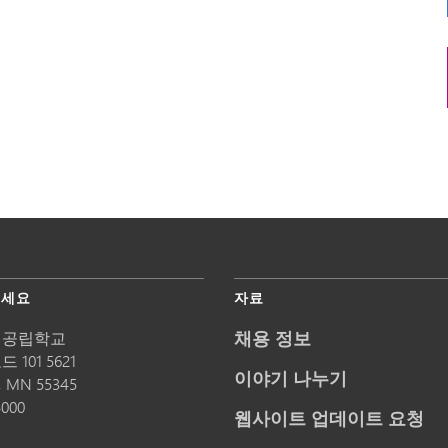
주세요
자료
채용 정보
 공립학교
 101 5621
이야기 나누기
,
MN
55345
5000
웹사이트 업데이트 요청