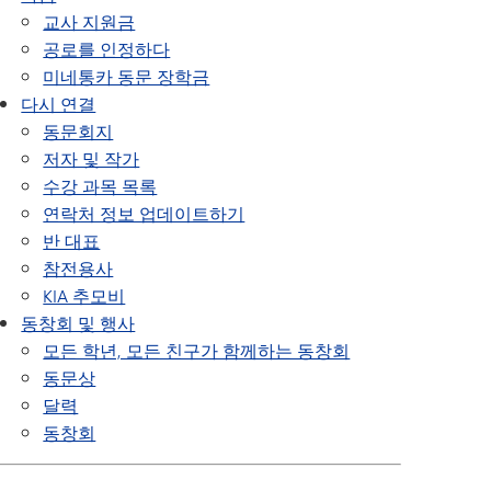
교사 지원금
공로를 인정하다
미네통카 동문 장학금
다시 연결
동문회지
저자 및 작가
수강 과목 목록
연락처 정보 업데이트하기
반 대표
참전용사
KIA 추모비
동창회 및 행사
모든 학년, 모든 친구가 함께하는 동창회
동문상
달력
동창회