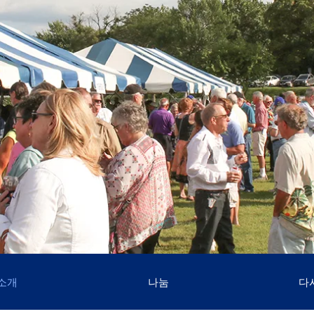
소개
나눔
다