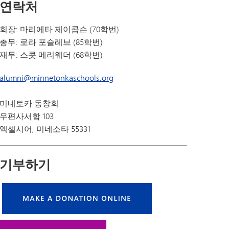
연락처
회장: 마리에타 제이콥슨 (70학번)
총무: 로라 포슬레브 (85학번)
재무: 스콧 메리웨더 (68학번)
alumni@minnetonkaschools.org
미네토카 동창회
우편사서함 103
엑셀시어, 미네소타 55331
기부하기