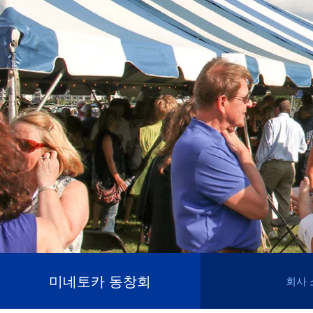
미네토카 동창회
회사 