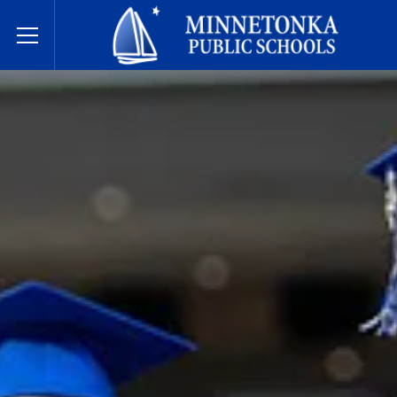
미네토카 공립학교
Toggle Menu