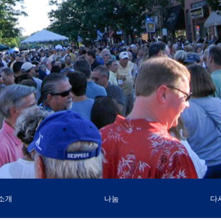
소개
나눔
다