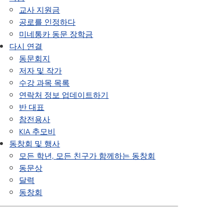
교사 지원금
공로를 인정하다
미네통카 동문 장학금
다시 연결
동문회지
저자 및 작가
수강 과목 목록
연락처 정보 업데이트하기
반 대표
참전용사
KIA 추모비
동창회 및 행사
모든 학년, 모든 친구가 함께하는 동창회
동문상
달력
동창회