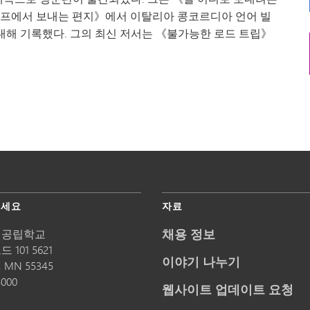
캠프에서 보내는 편지》에서 이탈리아 콩코르디아 언어 빌
대해 기록했다. 그의 최신 저서는 《불가능한 로드 트립》
주세요
자료
채용 정보
 공립학교
 101 5621
이야기 나누기
,
MN
55345
5000
웹사이트 업데이트 요청