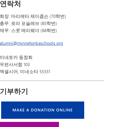
연락처
회장: 마리에타 제이콥슨 (70학번)
총무: 로라 포슬레브 (85학번)
재무: 스콧 메리웨더 (68학번)
alumni@minnetonkaschools.org
미네토카 동창회
우편사서함 103
엑셀시어, 미네소타 55331
기부하기