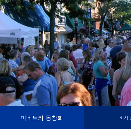
미네토카 동창회
회사 