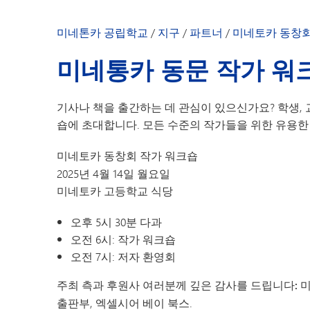
MAA 정관
MAA 회의
미네톤카 공립학교
/
지구
/
파트너
/
미네토카 동창
미네통카 동문 작가 워
기사나 책을 출간하는 데 관심이 있으신가요? 학생, 
숍에 초대합니다. 모든 수준의 작가들을 위한 유용한
미네토카 동창회 작가 워크숍
2025년 4월 14일 월요일
미네토카 고등학교 식당
오후 5시 30분 다과
오전 6시: 작가 워크숍
오전 7시: 저자 환영회
주최 측과 후원사 여러분께 깊은 감사를 드립니다:
미
출판부, 엑셀시어 베이 북스.