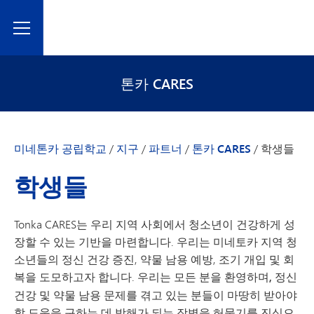
Toggle Menu
톤카 CARES
미네톤카 공립학교
/
지구
/
파트너
/
톤카 CARES
/
학생들
학생들
Tonka CARES는 우리 지역 사회에서 청소년이 건강하게 성
장할 수 있는 기반을 마련합니다. 우리는 미네토카 지역 청
소년들의 정신 건강 증진, 약물 남용 예방, 조기 개입 및 회
복을 도모하고자 합니다.
우리는 모든 분을 환영하며,
정신
건강 및 약물 남용 문제를 겪고 있는 분들이 마땅히 받아야
할 도움을 구하는 데 방해가 되는 장벽을 허물기를 진심으