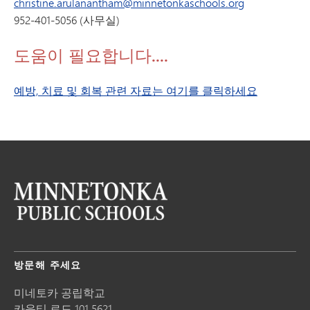
christine.arulanantham@minnetonkaschools.org
952-401-5056 (사무실)
도움이 필요합니다....
예방, 치료 및 회복 관련 자료는 여기를 클릭하세요
방문해 주세요
미네토카 공립학교
카운티 로드 101 5621