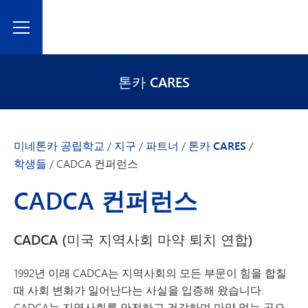
Toggle Menu
톤카 CARES
미네톤카 공립학교
/
지구
/
파트너
/
톤카 CARES
/
학생들
/
CADCA 컨퍼런스
CADCA 컨퍼런스
CADCA (
미국 지역사회 마약 퇴치 연합)
1992년 이래 CADCA는 지역사회의 모든 부문이 힘을 합칠
때 사회 변화가 일어난다는 사실을 입증해 왔습니다.
CADCA는 지역사회를 안전하고 건강하며 마약 없는 곳으