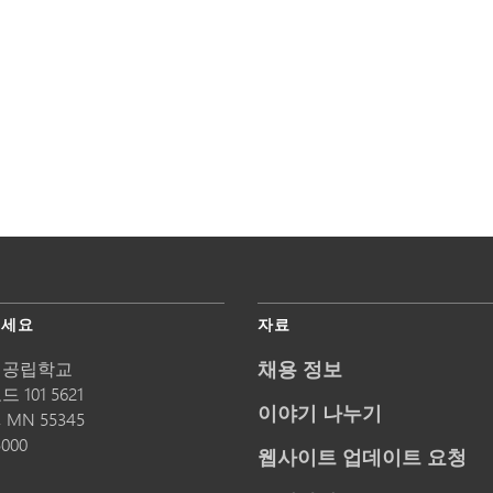
주세요
자료
채용 정보
 공립학교
 101 5621
이야기 나누기
,
MN
55345
5000
웹사이트 업데이트 요청