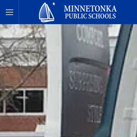
미네토카 공립학교
Toggle Menu