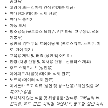
중고품)
고양이 또는 강아지 간식 (미개봉 제품)
휴대전화 (데이터 삭제 완료)
휴대폰 충전기
아동 도서
청소용품 (클로록스 물티슈, 키친타월, 고무장갑, 쓰레
기봉투)
성인을 위한 두뇌 트레이닝 책 (크로스워드, 스도쿠, 미
로, 단어 찾기)
교육용 게임 및 퍼즐 (성인 및 어린이)
안경 (처방 안경 및 독서용 안경 – 선글라스 제외)
후드 스웨트셔츠 (성인용)
아이패드/태블릿 (데이터 삭제 완료)
노트북 (데이터 삭제 완료)
미네톤카 로고 의류 (성인 및 청소년용) *개인 맞춤
제
작/자수 없음
부패하지 않는 식품 및 위생용품
*간식류, 그래놀라 바,
견과류, 육포, 팝콘, 시리얼, 맥앤치즈, 통조림, 일반 사이