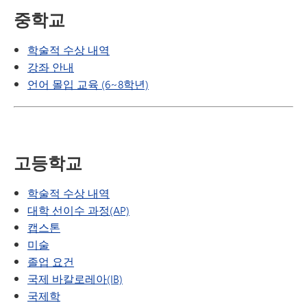
중학교
학술적 수상 내역
강좌 안내
언어 몰입 교육 (6~8학년)
고등학교
학술적 수상 내역
대학 선이수 과정(AP)
캡스톤
미술
졸업 요건
국제 바칼로레아(IB)
국제학