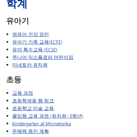
학계
유아기
영유아 건강 검진
유아기 가족 교육(ECFE)
유아 특수교육 (ECSE)
주니어 익스플로러 어린이집
미네토카 유치원
초등
교육 과정
초등학생용 웹 링크
초등학교 미술 교육
몰입형 교육 과정 (유치원~5학년)
Kindergarten at Minnetonka
문해력 증진 계획