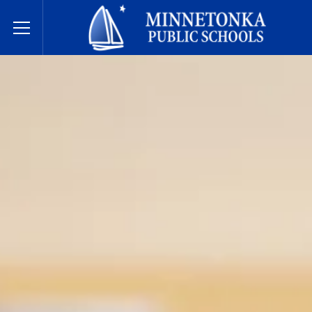
미네토카 공립학교
Toggle Menu