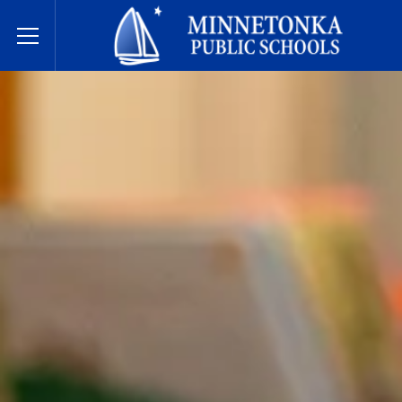
미네토카 공립학교
Toggle Menu