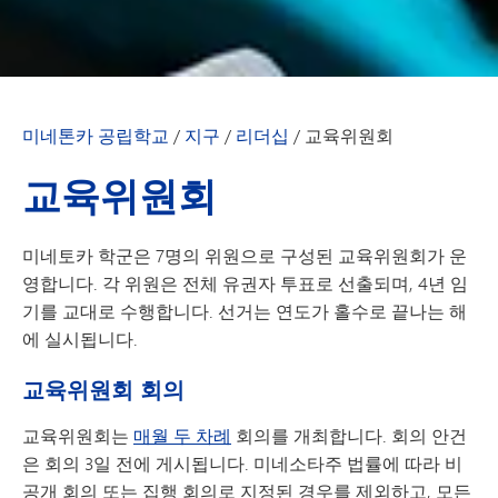
미네톤카 공립학교
/
지구
/
리더십
/
교육위원회
교육위원회
미네토카 학군은 7명의 위원으로 구성된 교육위원회가 운
영합니다. 각 위원은 전체 유권자 투표로 선출되며, 4년 임
기를 교대로 수행합니다. 선거는 연도가 홀수로 끝나는 해
에 실시됩니다.
교육위원회 회의
교육위원회는
매월 두 차례
회의를 개최합니다. 회의 안건
은 회의 3일 전에 게시됩니다. 미네소타주 법률에 따라 비
공개 회의 또는 집행 회의로 지정된 경우를 제외하고, 모든