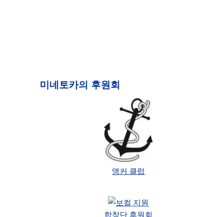
미네토카의 후원회
앵커 클럽
합창단 후원회