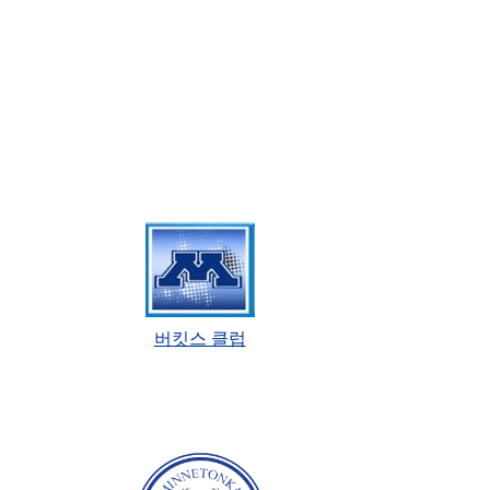
버킷스 클럽