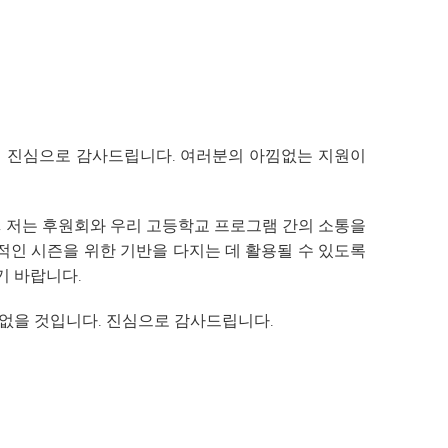
SAIL 전환 프로그램
VANTAGE
스포츠 뉴스
웰빙 가이드
세계 언어
에 진심으로 감사드립니다. 여러분의 아낌없는 지원이
있기에, 저는 후원회와 우리 고등학교 프로그램 간의 소통을
적인 시즌을 위한 기반을 다지는 데 활용될 수 있도록
기 바랍니다.
없을 것입니다. 진심으로 감사드립니다.