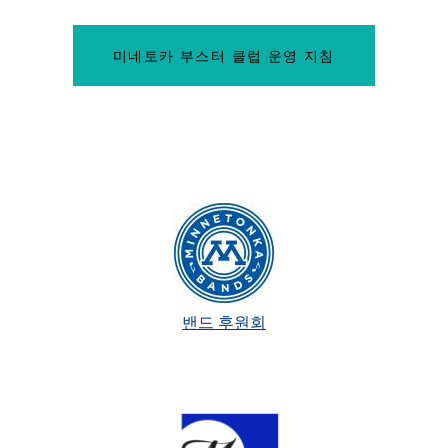
미네토카 부스터 클럽 운영 지침
밴드 후원회