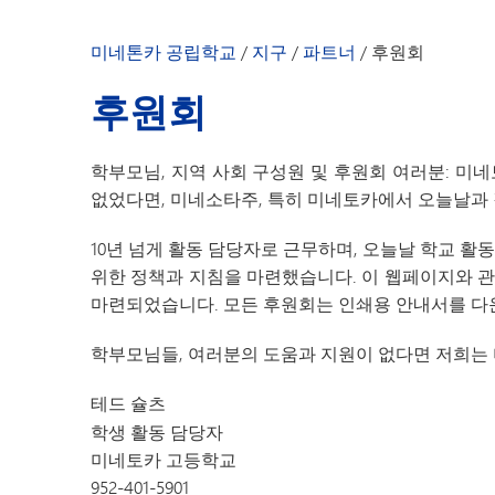
미네톤카 공립학교
/
지구
/
파트너
/
후원회
후원회
학부모님, 지역 사회 구성원 및 후원회 여러분: 
없었다면, 미네소타주, 특히 미네토카에서 오늘날과 
10년 넘게 활동 담당자로 근무하며, 오늘날 학교 활동에
위한 정책과 지침을 마련했습니다. 이 웹페이지와 관
마련되었습니다. 모든 후원회는 인쇄용 안내서를 다
학부모님들, 여러분의 도움과 지원이 없다면 저희는
테드 슐츠
학생 활동 담당자
미네토카 고등학교
952-401-5901