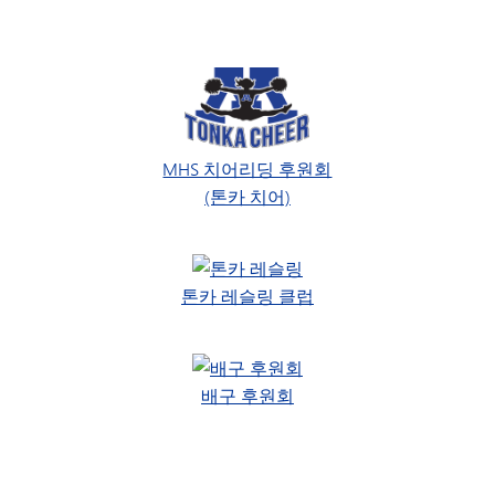
MHS 치어리딩 후원회
(톤카 치어)
톤카 레슬링 클럽
배구 후원회