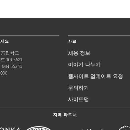
주세요
자료
채용 정보
 공립학교
 101 5621
이야기 나누기
,
MN
55345
5000
웹사이트 업데이트 요청
문의하기
사이트맵
지역 파트너