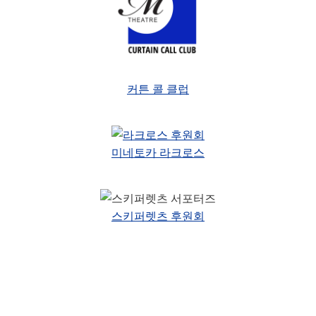
커튼 콜 클럽
미네토카 라크로스
스키퍼렛츠 후원회