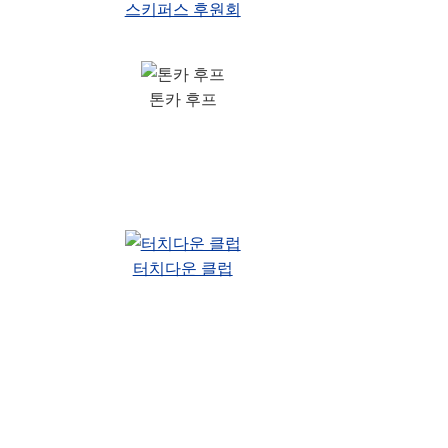
스키퍼스 후원회
톤카 후프
터치다운 클럽