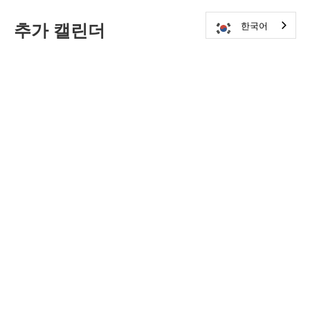
추가 캘린더
한국어
MHS 운동부 일정
미술 공연
방문해 주세요