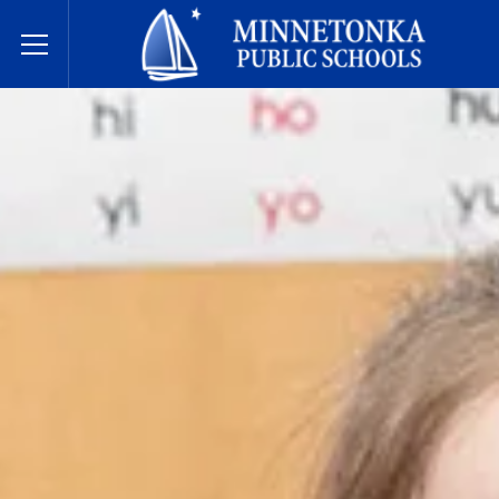
미네토카 공립학교
Toggle Menu