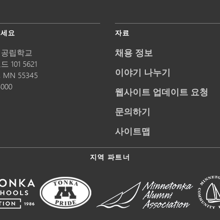
주세요
자료
채용 정보
 공립학교
 101 5621
이야기 나누기
,
MN
55345
5000
웹사이트 업데이트 요청
문의하기
사이트맵
지역 파트너