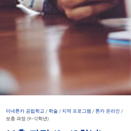
미네톤카 공립학교
/
학술
/
지역 프로그램
/
톤카 온라인
/
보충 과정 (9~12학년)