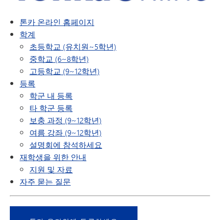
톤카 온라인 홈페이지
학계
초등학교 (유치원~5학년)
중학교 (6~8학년)
고등학교 (9~12학년)
등록
학군 내 등록
타 학군 등록
보충 과정 (9~12학년)
여름 강좌 (9~12학년)
설명회에 참석하세요
재학생을 위한 안내
지원 및 자료
자주 묻는 질문