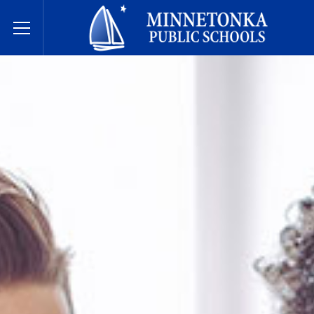
미네토카 공립학교
Toggle Menu