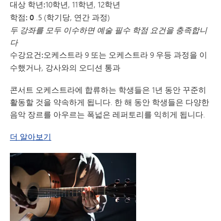
대상 학년:
10학년, 11학년, 12학년
학점: 0
.5 (학기당, 연간 과정)
두 강좌를 모두 이수하면 예술 필수 학점 요건을 충족합니
다
수강
요건:
오케스트라 9 또는 오케스트라 9 우등 과정을 이
수했거나, 강사와의 오디션 통과
콘서트 오케스트라에 합류하는 학생들은 1년 동안 꾸준히
활동할 것을 약속하게 됩니다. 한 해 동안 학생들은 다양한
음악 장르를 아우르는 폭넓은 레퍼토리를 익히게 됩니다.
콘서트 오케스트라에 대해
더 알아보기