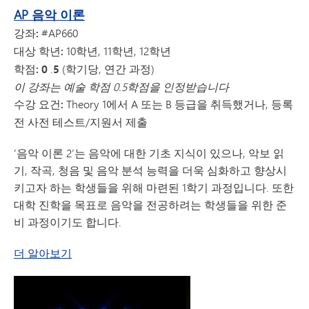
AP 음악 이론
강좌:
#AP660
대상 학년:
10학년, 11학년, 12학년
학점: 0
.
5
(학기당, 연간 과정)
이 강좌는 예술 학점 0.5학점을 인정받습니다
수강 요건:
Theory 1에서 A 또는 B 등급을 취득했거나, 등록
전 사전 테스트/지원서 제출
‘음악 이론 2’는 음악에 대한 기초 지식이 있으나, 악보 읽
기, 작곡, 청음 및 음악 분석 능력을 더욱 심화하고 향상시
키고자 하는 학생들을 위해 마련된 1학기 과정입니다. 또한
대학 진학을 목표로 음악을 전공하려는 학생들을 위한 준
비 과정이기도 합니다.
AP 음악 이론에 대해
더 알아보기