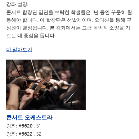
강좌 설명:
콘서트 합창단 입단을 수락한 학생들은 1년 동안 꾸준히 활
동해야 합니다. 이 합창단은 선발제이며, 오디션을 통해 구
성원이 결정됩니다. 본 강좌에서는 고급 음악적 소양을 기
르는 데 중점을 둡니다.
콘서트 합창단
더 알아보기
콘서트 오케스트라
강좌: #6620
, S1
강좌: #6622
, S2