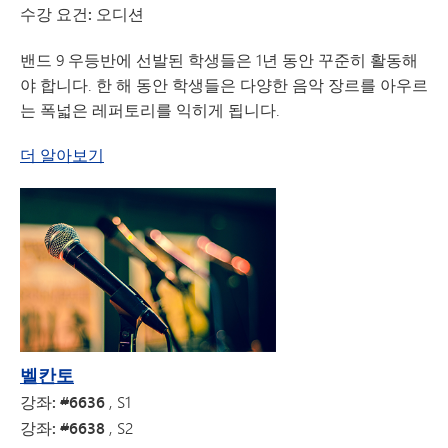
수강 요건: 오디션
밴드 9 우등반에 선발된 학생들은 1년 동안 꾸준히 활동해
야 합니다. 한 해 동안 학생들은 다양한 음악 장르를 아우르
는 폭넓은 레퍼토리를 익히게 됩니다.
밴드 9 우등반 - 2025-26학년도 신규 도입
더 알아보기
벨칸토
강좌: #6636
, S1
강좌: #6638
, S2