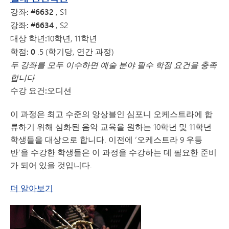
강좌: #6632
, S1
강좌: #6634
, S2
대상 학년:
10학년, 11학년
학점: 0
.5 (학기당, 연간 과정)
두 강좌를 모두 이수하면 예술 분야 필수 학점 요건을 충족
합니다
수강 요건:
오디션
이 과정은 최고 수준의 앙상블인 심포니 오케스트라에 합
류하기 위해 심화된 음악 교육을 원하는 10학년 및 11학년
학생들을 대상으로 합니다. 이전에 ‘오케스트라 9 우등
반’을 수강한 학생들은 이 과정을 수강하는 데 필요한 준비
가 되어 있을 것입니다.
실내악단에 관하여
더 알아보기