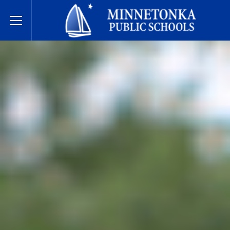
미네토카 공립학교
Toggle Menu