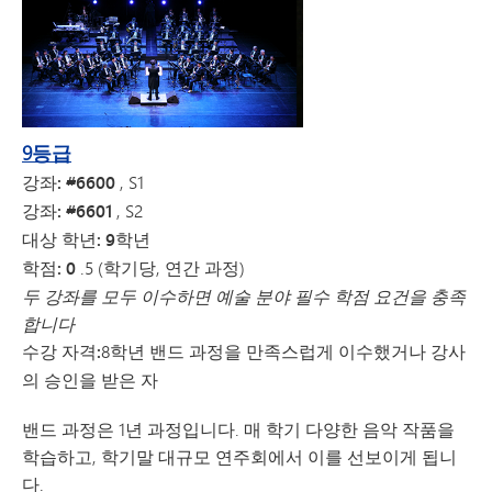
9등급
강좌: #6600
, S1
강좌: #6601
, S2
대상 학년: 9학년
학점: 0
.5 (학기당, 연간 과정)
두 강좌를 모두 이수하면 예술 분야 필수 학점 요건을 충족
합니다
수강 자격:
8학년 밴드 과정을 만족스럽게 이수했거나 강사
의 승인을 받은 자
밴드 과정은 1년 과정입니다. 매 학기 다양한 음악 작품을
학습하고, 학기말 대규모 연주회에서 이를 선보이게 됩니
다.