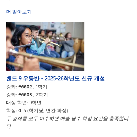
밴드 9에 대해
더 알아보기
밴드 9 우등반 - 2025-26학년도 신규 개설
강좌: #6602
, 1학기
강좌: #6603
, 2학기
대상 학년:
9학년
학점: 0
.5 (학기당, 연간 과정)
두 강좌를 모두 이수하면 예술 필수 학점 요건을 충족합니
다