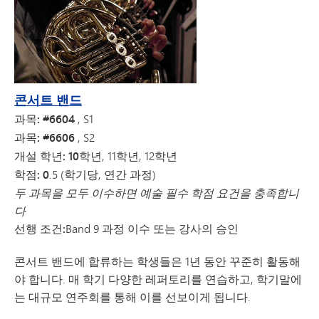
콘서트 밴드
과목: #6604
, S1
과목: #6606
, S2
개설 학년: 10학년
, 11학년, 12학년
학점: 0
.5 (학기당, 연간 과정)
두 과목을 모두 이수하면 예술 필수 학점 요건을 충족합니
다
선행 조건:
Band 9 과정 이수 또는 강사의 승인
콘서트 밴드에 합류하는 학생들은 1년 동안 꾸준히 활동해
야 합니다. 매 학기 다양한 레퍼토리를 연습하고, 학기말에
는 대규모 연주회를 통해 이를 선보이게 됩니다.