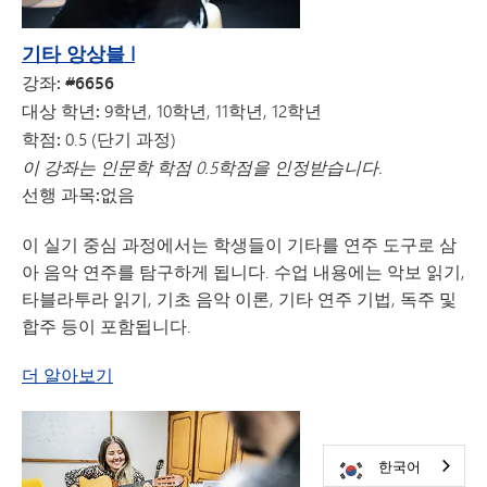
기타 앙상블 I
강좌: #6656
대상 학년:
9학년, 10학년, 11학년, 12학년
학점:
0.5 (단기 과정)
이 강좌는 인문학 학점 0.5학점을 인정받습니다.
선행 과목:
없음
이 실기 중심 과정에서는 학생들이 기타를 연주 도구로 삼
아 음악 연주를 탐구하게 됩니다. 수업 내용에는 악보 읽기,
타블라투라 읽기, 기초 음악 이론, 기타 연주 기법, 독주 및
합주 등이 포함됩니다.
기타 앙상블 I에 대해
더 알아보기
한국어