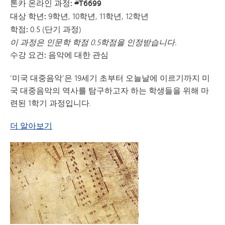
톤카 온라인 과정: #T6699
대상 학년:
9학년, 10학년, 11학년, 12학년
학점:
0.5 (단기 과정)
이 과정은 인문학 학점 0.5학점을 인정받습니다.
수강 요건:
음악에 대한 관심
‘미국 대중음악’은 19세기 초부터 오늘날에 이르기까지 미
국 대중음악의 역사를 탐구하고자 하는 학생들을 위해 마
련된 1학기 과정입니다.
미국 대중 음악에 관하여
더 알아보기