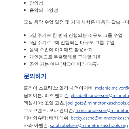
창의성
음악의 다양성
교실 음악 수업 일정 및 기대 사항은 다음과 같습니다
6일 주기로 한 번씩 진행되는 소규모 그룹 수업
6일 주기로 2회 진행되는 대규모 그룹 수업
음악 수업에 아이패드 활용하기
개인용으로 우쿨렐레를 구매할 기회
공연 가능 여부 (학교에 따라 다름)
문의하기
클리어 스프링스:
멜라니 맥아이버,
melanie.mcivor@
딥헤이븐:
리즈 앤더슨,
elizabeth.anderson@minneto
엑셀시어:
조엘 고츠,
joel.gotz@minnetonkaschools.
그로브랜드:
모나 앤더슨,
mona.anderson@minnetonk
미네와슈타: 베키
애쉬,
becky.asche@minnetonkasch
사라 아벨슨,
sarah.abelsen@minnetonkaschools.org