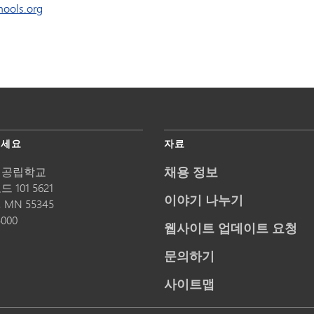
ools.org
주세요
자료
채용 정보
 공립학교
 101 5621
이야기 나누기
,
MN
55345
5000
웹사이트 업데이트 요청
문의하기
사이트맵