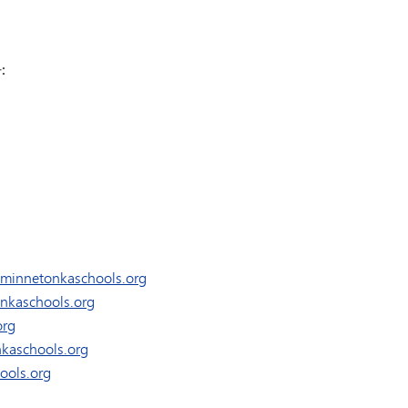
:
minnetonkaschools.org
nkaschools.org
org
aschools.org
ools.org