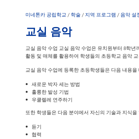
미네톤카 공립학교
/
학술
/
지역 프로그램
/
음악 설
교실 음악
교실 음악 수업 교실 음악 수업은 유치원부터 8학년까
활동 및 매체를 활용하여 학생들의 초등학교 음악 
교실 음악 수업에 등록한 초등학생들은 다음 내용을 
새로운 박자 세는 방법
훌륭한 발성 기법
우쿨렐레 연주하기
또한 학생들은 다음 분야에서 자신의 기술과 지식을 
듣기
협력