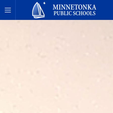
미네토카 공립학교
Toggle Menu