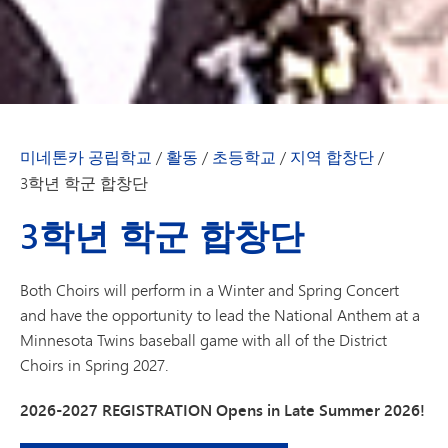
미네톤카 공립학교
/
활동
/
초등학교
/
지역 합창단
/
3학년 학군 합창단
3학년 학군 합창단
Both Choirs will perform in a Winter and Spring Concert
and have the opportunity to lead the National Anthem at a
Minnesota Twins baseball game with all of the District
Choirs in Spring 2027.
2026-2027 REGISTRATION Opens in Late Summer 2026!