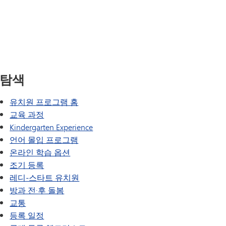
SAIL 전환 프로그램
VANTAGE
웰빙 가이드
세계 언어
탐색
유치원 프로그램 홈
교육 과정
Kindergarten Experience
언어 몰입 프로그램
온라인 학습 옵션
조기 등록
레디-스타트 유치원
방과 전·후 돌봄
교통
등록 일정