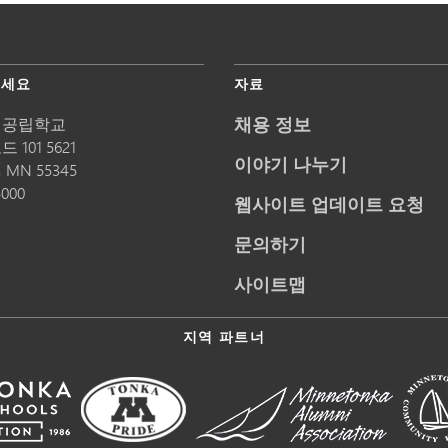
주세요
자료
채용 정보
 공립학교
 101 5621
이야기 나누기
,
MN
55345
5000
웹사이트 업데이트 요청
문의하기
사이트맵
지역 파트너