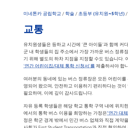
미네톤카 공립학교
/
학술
/
초등부 (유치원~5학년)
/
교통
유치원생들은 등하교 시간에 ‘큰 아이들’과 함께 커
군 내 학생들의 집 주소에서 가장 가까운 버스 정류
기 위해 별도의 하차 지점을 지정할 수도 있습니다.
‘연간 어린이집/대체 통학 신청서’를
제출하셔야 합니
여러분의 동네에 있는 버스 정류장은 모든 어린이를 
영되어 왔으며, 안전하고 이용하기 편리하다는 것이
필요하며, 이에 깊이 감사드립니다.
자유 등록 학생들은 해당 학교 통학 구역 내에 위치
에서의 통학 버스 이용을 희망하는 가정은
“연간 대체
정은 학군 경계 밖에서 민간 버스 업체와 직접 계약을
사회가 First Student Transportation과 직접 협의