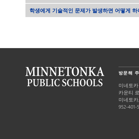
학생에게 기술적인 문제가 발생하면 어떻게 하
방문해 
미네토카
카운티 로드
미네토카
952-401-