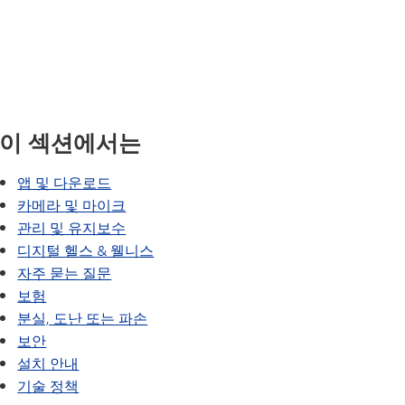
SAIL 전환 프로그램
VANTAGE
웰빙 가이드
세계 언어
이 섹션에서는
앱 및 다운로드
카메라 및 마이크
관리 및 유지보수
디지털 헬스 & 웰니스
자주 묻는 질문
보험
분실, 도난 또는 파손
보안
설치 안내
기술 정책