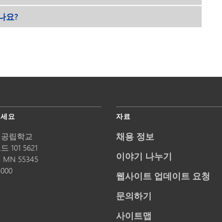
나요?
주세요
자료
채용 정보
 공립학교
 101 5621
이야기 나누기
,
MN
55345
5000
웹사이트 업데이트 요청
문의하기
사이트맵