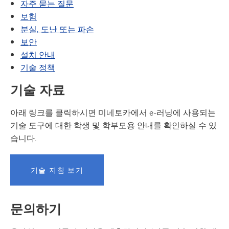
자주 묻는 질문
보험
분실, 도난 또는 파손
보안
설치 안내
기술 정책
기술 자료
아래 링크를 클릭하시면 미네토카에서 e-러닝에 사용되는
기술 도구에 대한 학생 및 학부모용 안내를 확인하실 수 있
습니다.
기술 지침 보기
문의하기