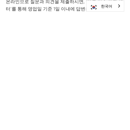
온라인으로 질문과 의견을 제출하시면, ‘가족 기술 지원 센
한국어
터’를 통해 영업일 기준 1일 이내에 답변을 받으실 수 있습
니다.
가족 지원 센터
방문해 주세요
미네토카 공립학교