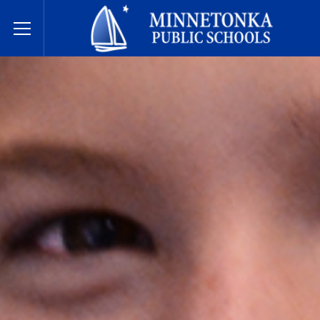
미네토카 공립학교
Toggle Menu