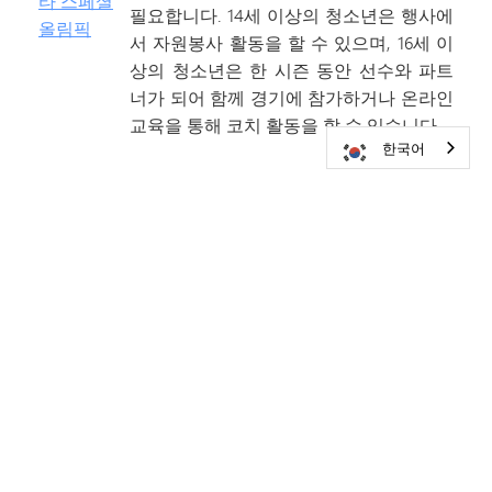
필요합니다. 14세 이상의 청소년은 행사에
서 자원봉사 활동을 할 수 있으며, 16세 이
상의 청소년은 한 시즌 동안 선수와 파트
너가 되어 함께 경기에 참가하거나 온라인
교육을 통해 코치 활동을 할 수 있습니다.
한국어
진정한 친구
트루 프렌즈(True Friends)는 장애를 가진
아동과 성인의 자립심과 자존감을 높여주
는, 삶을 변화시키는 경험을 제공합니다.
트루 프렌즈는 다양한 장애를 가진 아동과
성인, 그리고 그들의 가족 및 친구들을 대
상으로 캠프와 단기 휴식 프로그램을 운영
합니다.
우리는 탈 수 있어요
1982년에 설립된 ‘위 캔 라이드(We Can