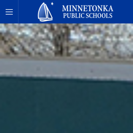
미네토카 공립학교
Toggle Menu