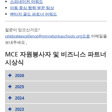
스피네이커 어워드
아동 중심 협력 부문 팀상
밴티지 골드 파트너 어워드
질문이 있으신가요?
celebrateexcellence@minnetonkaschools.org으로
이메일을
보내주세요
.
MCE 자원봉사자 및 비즈니스 파트너
시상식
2026
2025
2024
2023