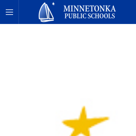
미네토카 공립학교
Toggle Menu