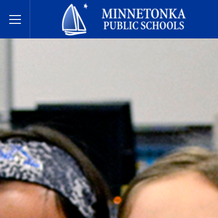
미네토카 공립학교
Toggle Menu