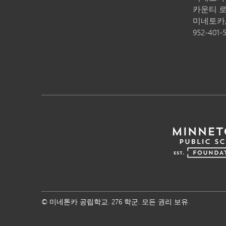
카운티 로드
미네토카
952-401-
© 미네톤카 공립학교. 276 학군. 모든 권리 보유.