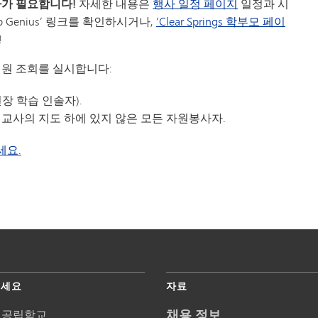
자가 필요합니다!
자세한 내용은
행사 일정
페이지
일정과 시
 Genius’ 링크를 확인하시거나,
‘Clear Springs 학부모 페이
!
신원 조회를 실시합니다:
장 학습 인솔자).
교사의 지도 하에 있지 않은 모든 자원봉사자.
세요.
주세요
자료
채용 정보
 공립학교