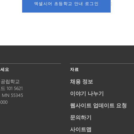
:
엑셀시어 초등학교 안내 로그인
주세요
자료
채용 정보
 공립학교
 101 5621
이야기 나누기
,
MN
55345
5000
웹사이트 업데이트 요청
문의하기
사이트맵