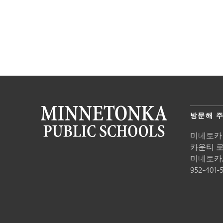
방문해 
미네토카
카운티 로드
미네토카
952-401-