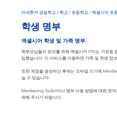
우리 커뮤니티
학부모 및 학생 
미네톤카 공립학교
/
학교
/
초등학교
/
엑셀시어 초
교장 선생님의 
학생 명부
학교 소식
직원 명단
엑셀시어 학생 및 가족 명부
학부모님들의 편의를 위해 엑셀시어 PTO는 가정용 
입했습니다. 이 서비스를 이용하면 가족 및 학생 정보
또한 계정을 생성하신 후에는 모바일 기기에 Member
실 수 있습니다!
Membership Toolkit이나 명부 사용 방법에 
락해 주시기 바랍니다.