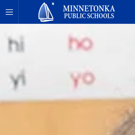
미네토카 공립학교
Toggle Menu