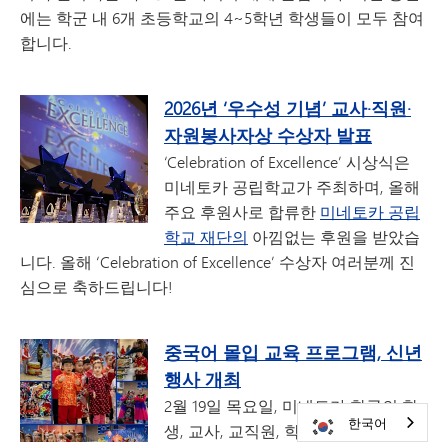
에는 학군 내 6개 초등학교의 4~5학년 학생들이 모두 참여
합니다.
2026년 ‘우수성 기념’ 교사·직원·
자원봉사자상 수상자 발표
‘Celebration of Excellence’ 시상식은
미네토카 공립학교가 주최하며, 올해
주요 후원사로 합류한
미네토카 공립
학교 재단의
아낌없는 후원을 받았습
니다. 올해 ‘Celebration of Excellence’ 수상자 여러분께 진
심으로 축하드립니다!
중국어 몰입 교육 프로그램, 신년
행사 개최
2월 19일 목요일, 미네토카 학군의 학
한국어
생, 교사, 교직원, 학부모 및 지역 주민