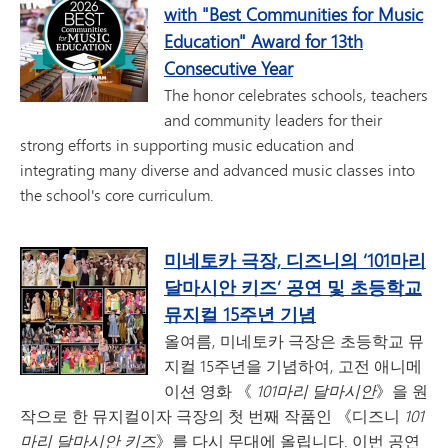
with "Best Communities for Music
Education" Award for 13th
Consecutive Year
The honor celebrates schools, teachers
and community leaders for their
strong efforts in supporting music education and
integrating many diverse and advanced music classes into
the school's core curriculum.
미네토카 극장, 디즈니의 ‘101마리
달마시안 키즈’ 공연 및 초등학교
뮤지컬 15주년 기념
올여름, 미네토카 극장은 초등학교 뮤
지컬 15주년을 기념하여, 고전 애니메
이션 영화 《
101마리 달마시안
》을 원
작으로 한 뮤지컬이자 극장의 첫 번째 작품인 《디즈니
101
마리 달마시안 키즈
》를 다시 무대에 올립니다. 이번 공연