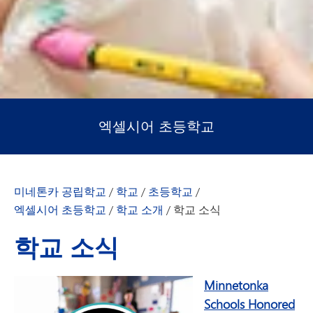
엑셀시어 초등학교
미네톤카 공립학교
/
학교
/
초등학교
/
엑셀시어 초등학교
/
학교 소개
/
학교 소식
학교 소식
Minnetonka
Schools Honored