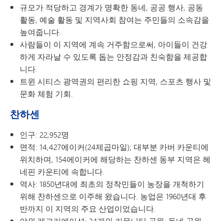
규모가 적당하고 경계가 명확한 동네, 공공 행사, 공동
활동, 예술 활동 및 지역사회 참여는 주민들의 소속감을
높여줍니다.
사람들이 이 지역에 계속 거주함으로써, 아이들이 건강
하게 자라날 수 있도록 돕는 안정감과 친숙함을 제공합
니다.
트윈 시티스 광역권의 편리한 쇼핑 지역, 스포츠 행사 및
문화 체험 기회.
찬하센
인구: 22,952명
면적: 14,427에이커(24제곱마일); 대부분 카버 카운티에
위치하며, 154에이커에 해당하는 찬하센 동부 지역은 헤
네핀 카운티에 속합니다.
역사: 1850년대에 최초의 정착민들이 농장을 개척하기
위해 찬하센으로 이주해 왔습니다. 농업은 1960년대 후
반까지 이 지역의 주요 산업이었습니다.
야외 레크리에이션: 34개의 커뮤니티 공원, 동네 공원