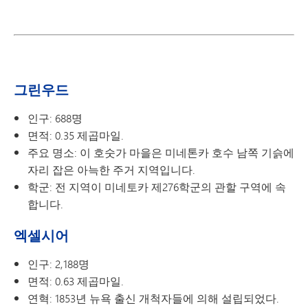
그린우드
인구: 688명
면적: 0.35 제곱마일.
주요 명소: 이 호숫가 마을은 미네톤카 호수 남쪽 기슭에
자리 잡은 아늑한 주거 지역입니다.
학군: 전 지역이 미네토카 제276학군의 관할 구역에 속
합니다.
엑셀시어
인구: 2,188명
면적: 0.63 제곱마일.
연혁: 1853년 뉴욕 출신 개척자들에 의해 설립되었다.