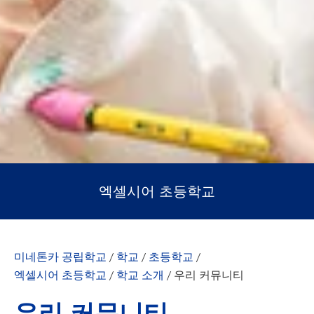
엑셀시어 초등학교
미네톤카 공립학교
/
학교
/
초등학교
/
엑셀시어 초등학교
/
학교 소개
/
우리 커뮤니티
우리 커뮤니티