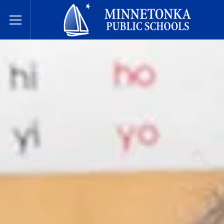
미네토카 공립학교
Toggle Menu