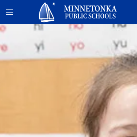
미네토카 공립학교
Toggle Menu