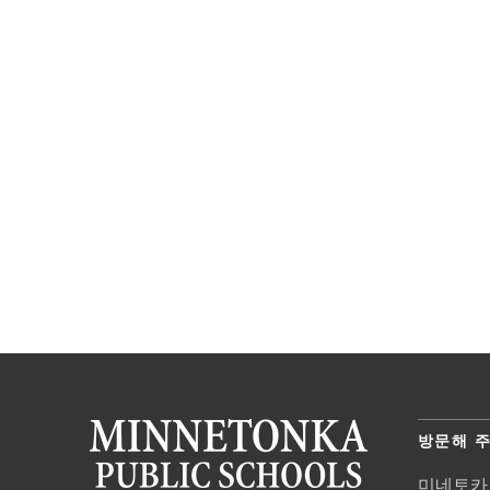
방문해 
미네토카