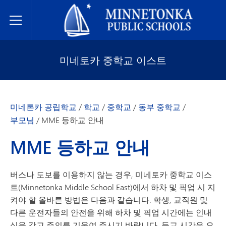
미네토카 공립학교
Toggle Menu
미네토카 중학교 이스트
미네톤카 공립학교
/
학교
/
중학교
/
동부 중학교
/
부모님
/
MME 등하교 안내
MME 등하교 안내
버스나 도보를 이용하지 않는 경우, 미네토카 중학교 이스
트(Minnetonka Middle School East)에서 하차 및 픽업 시 지
켜야 할 올바른 방법은 다음과 같습니다. 학생, 교직원 및
다른 운전자들의 안전을 위해 하차 및 픽업 시간에는 인내
심을 갖고 주의를 기울여 주시기 바랍니다. 등교 시간은 오