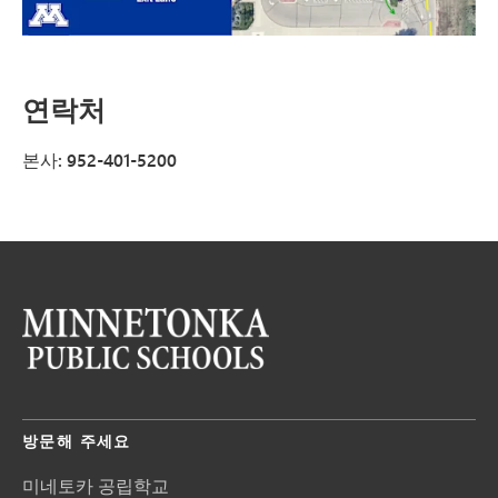
연락처
본사: 952-401-5200
방문해 주세요
미네토카 공립학교