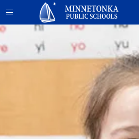
미네토카 공립학교
Toggle Menu