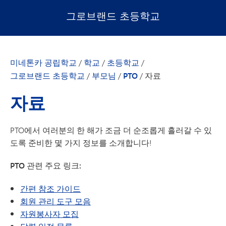
그로브랜드 초등학교
미네톤카 공립학교
/
학교
/
초등학교
/
그로브랜드 초등학교
/
부모님
/
PTO
/
자료
자료
PTO에서 여러분의 한 해가 조금 더 순조롭게 흘러갈 수 있
도록 준비한 몇 가지 정보를 소개합니다!
PTO 관련 주요 링크:
간편 참조 가이드
회원 관리 도구 모음
자원봉사자 모집