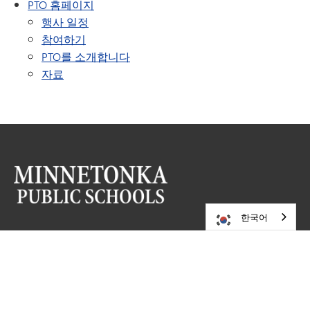
PTO 홈페이지
행사 일정
참여하기
PTO를 소개합니다
자료
한국어
방문해 주세요
미네토카 공립학교
카운티 로드 101 5621
미네토카,
MN
55345