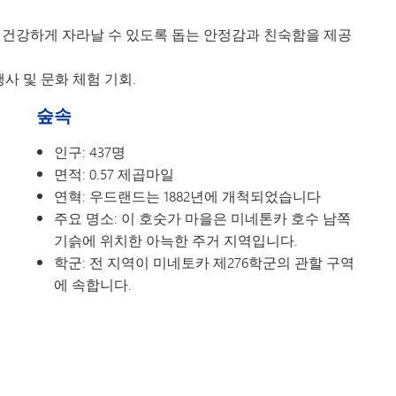
 건강하게 자라날 수 있도록 돕는 안정감과 친숙함을 제공
사 및 문화 체험 기회.
숲속
인구: 437명
면적: 0.57 제곱마일
연혁: 우드랜드는 1882년에 개척되었습니다
주요 명소: 이 호숫가 마을은 미네톤카 호수 남쪽
기슭에 위치한 아늑한 주거 지역입니다.
학군: 전 지역이 미네토카 제276학군의 관할 구역
에 속합니다.