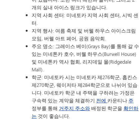
개의 실내 아이스 링크가 있습니다.
지역 사회 센터: 미네토카 지역 사회 센터, 시빅 센
터.
지역 행사: 여름 축제 및 버웰 하우스 아이스크림
모임, 버웰 아트 페어, 공원 음악회.
주요 명소: 그레이스 베이(Grays Bay)를 통해 갈 수
있는 미네톤카 호수, 버웰 하우스(Burwell House)
및 미네톤카 역사 협회, 리지데일 몰(Ridgedale
Mall).
학군: 미네토카 시는 미네토카 제276학군, 홉킨스
제270학군, 웨이저타 제284학군으로 나뉘어 있습
니다. 미네토카 학군 내 주택을 구하려는 가정은
구속력 있는 계약을 체결하기
전에
카운티나
주
정부를 통해
거주지 주소와
배정된 학군을
확인하
는
것이 좋습니다.