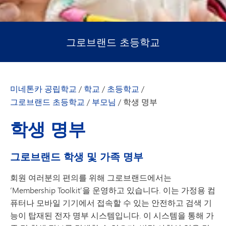
그로브랜드 초등학교
미네톤카 공립학교
/
학교
/
초등학교
/
그로브랜드 초등학교
/
부모님
/
학생 명부
학생 명부
그로브랜드 학생 및 가족 명부
회원 여러분의 편의를 위해 그로브랜드에서는
‘Membership Toolkit’을 운영하고 있습니다. 이는 가정용 컴
퓨터나 모바일 기기에서 접속할 수 있는 안전하고 검색 기
능이 탑재된 전자 명부 시스템입니다. 이 시스템을 통해 가