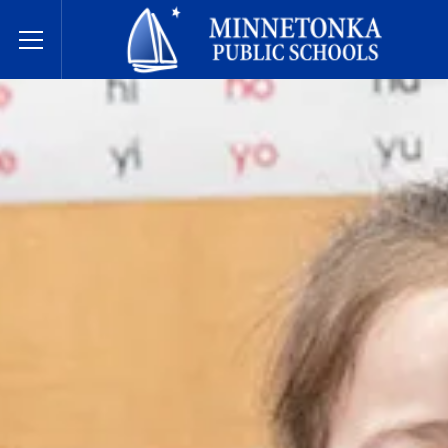
미네토카 공립학교
Toggle Menu