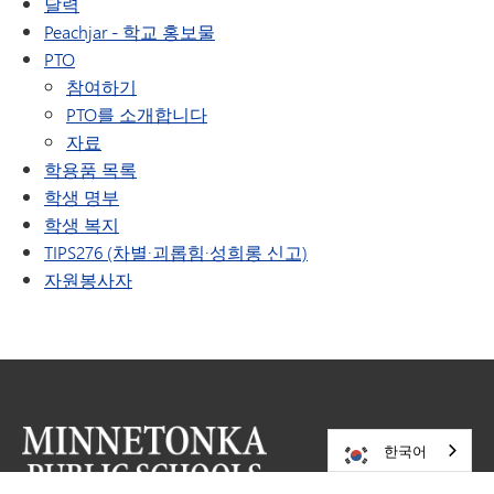
달력
(새 창/탭에서 열림)
Peachjar - 학교 홍보물
PTO
참여하기
PTO를 소개합니다
자료
학용품 목록
학생 명부
학생 복지
TIPS276 (차별·괴롭힘·성희롱 신고)
자원봉사자
한국어