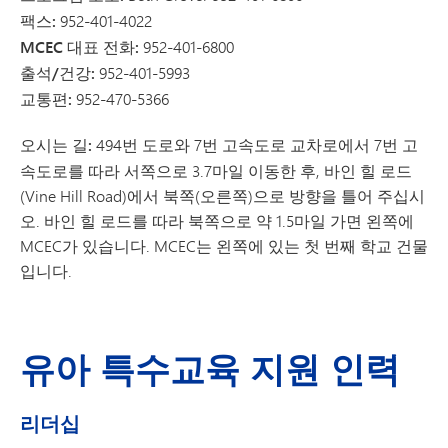
팩스:
952-401-4022
MCEC 대표 전화:
952-401-6800
출석/건강:
952-401-5993
교통편:
952-470-5366
오시는 길:
494번 도로와 7번 고속도로 교차로에서 7번 고
속도로를 따라 서쪽으로 3.7마일 이동한 후, 바인 힐 로드
(Vine Hill Road)에서 북쪽(오른쪽)으로 방향을 틀어 주십시
오. 바인 힐 로드를 따라 북쪽으로 약 1.5마일 가면 왼쪽에
MCEC가 있습니다. MCEC는 왼쪽에 있는 첫 번째 학교 건물
입니다.
유아 특수교육 지원 인력
리더십