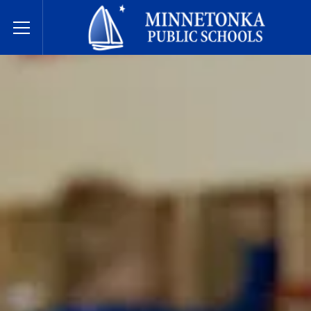
미네토카 공립학교
Toggle Menu