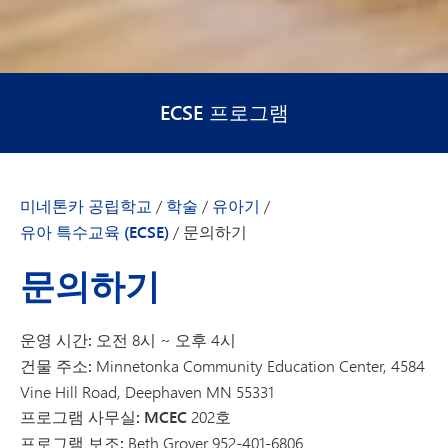
ECSE 프로그램
미네톤카 공립학교
/
학술
/
유아기
/
유아 특수교육 (ECSE)
/
문의하기
문의하기
운영 시간:
오전 8시 ~ 오후 4시
건물 주소:
Minnetonka Community Education Center, 4584
Vine Hill Road, Deephaven MN 55331
프로그램 사무실: MCEC
202호
프로그램 보조:
Beth Grover 952-401-6806