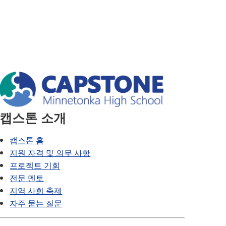
SAIL 전환 프로그램
VANTAGE
웰빙 가이드
세계 언어
캡스톤 소개
캡스톤 홈
지원 자격 및 의무 사항
프로젝트 기회
전문 멘토
지역 사회 축제
자주 묻는 질문