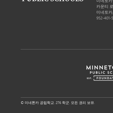
미네토카
카운티 로드
미네토카
952-401-
© 미네톤카 공립학교. 276 학군. 모든 권리 보유.