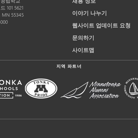
채용 정보
 공립학교
 101 5621
이야기 나누기
,
MN
55345
5000
웹사이트 업데이트 요청
문의하기
사이트맵
지역 파트너