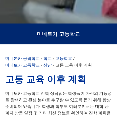
미네토카 고등학교
미네톤카 공립학교
/
학교
/
고등학교
/
미네토카 고등학교
/
상담
/
고등 교육 이후 계획
고등 교육 이후 계획
미네토카 고등학교 진학 상담팀은 학생들이 자신의 가능성
을 탐색하고 관심 분야를 추구할 수 있도록 돕기 위해 항상
준비되어 있습니다. 학생과 학부모 여러분께서는 대학 관
계자 방문 일정 및 기타 최신 정보를 확인하여 진학 계획을