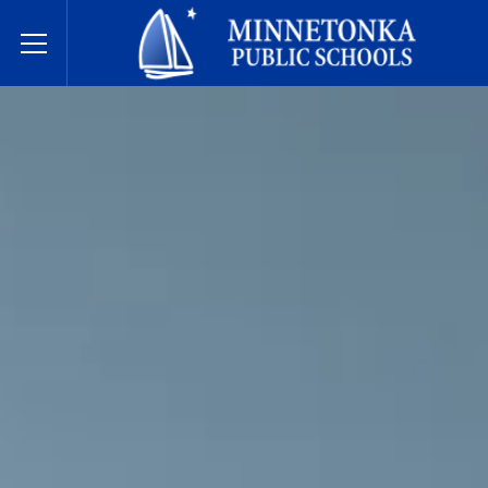
미네토카 공립학교
Toggle Menu