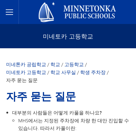
미네토카 공립학교
Toggle Menu
미네토카 고등학교
미네톤카 공립학교
/
학교
/
고등학교
/
미네토카 고등학교
/
학교 사무실
/
학생 주차장
/
자주 묻는 질문
자주 묻는 질문
대부분의 사람들은 어떻게 카풀을 하나요?
MHS에서는 지정된 주차장에 차량 한 대만 진입할 수
있습니다. 따라서 카풀이란: