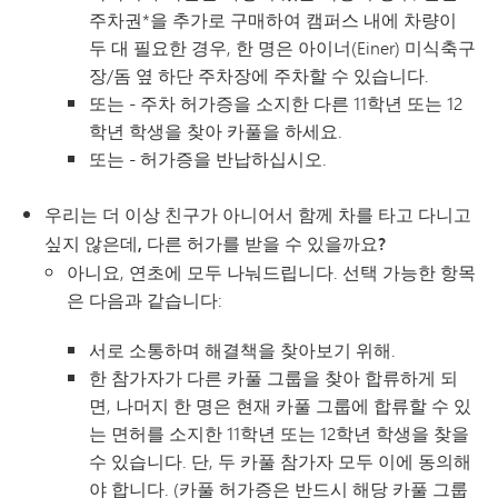
주차권*을 추가로 구매하여 캠퍼스 내에 차량이
두 대 필요한 경우, 한 명은 아이너(Einer) 미식축구
장/돔 옆 하단 주차장에 주차할 수 있습니다.
또는 - 주차 허가증을 소지한 다른 11학년 또는 12
학년 학생을 찾아 카풀을 하세요.
또는 - 허가증을 반납하십시오.
우리는 더 이상 친구가 아니어서 함께 차를 타고 다니고
싶지 않은데, 다른 허가를 받을 수 있을까요?
아니요, 연초에 모두 나눠드립니다. 선택 가능한 항목
은 다음과 같습니다:
서로 소통하며 해결책을 찾아보기 위해.
한 참가자가 다른 카풀 그룹을 찾아 합류하게 되
면, 나머지 한 명은 현재 카풀 그룹에 합류할 수 있
는 면허를 소지한 11학년 또는 12학년 학생을 찾을
수 있습니다. 단, 두 카풀 참가자 모두 이에 동의해
야 합니다. (카풀 허가증은 반드시 해당 카풀 그룹