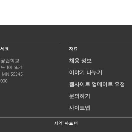
주세요
자료
채용 정보
 공립학교
 101 5621
이야기 나누기
,
MN
55345
5000
웹사이트 업데이트 요청
문의하기
사이트맵
지역 파트너