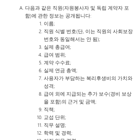
다음과 같은 직원(자원봉사자 및 독립 계약자 포
함)에 관한 정보는 공개됩니다:
이름;
직원 식별 번호(단, 이는 직원의 사회보장
번호와 동일해서는 안 됨);
실제 총급여;
급여 범위;
계약 수수료;
실제 연금 총액;
사용자가 부담하는 복리후생비의 가치와
성격;
급여 외에 지급되는 추가 보수(경비 보상
을 포함)의 근거 및 금액;
직책;
교섭 단위;
직무 설명;
학력 및 경력;