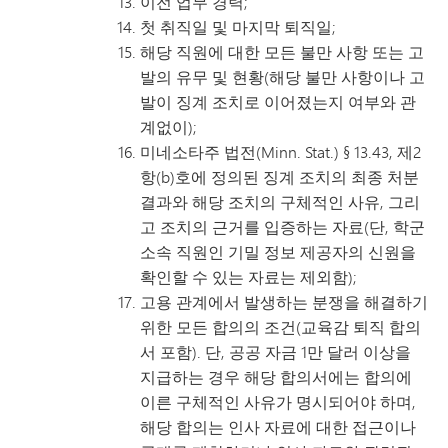
이전 업무 경력;
첫 취직일 및 마지막 퇴직일;
해당 직원에 대한 모든 불만 사항 또는 고
발의 유무 및 현황(해당 불만 사항이나 고
발이 징계 조치로 이어졌는지 여부와 관
계없이);
미네소타주 법전(Minn. Stat.) § 13.43, 제2
항(b)호에 정의된 징계 조치의 최종 처분
결과와 해당 조치의 구체적인 사유, 그리
고 조치의 근거를 입증하는 자료(단, 학군
소속 직원인 기밀 정보 제공자의 신원을
확인할 수 있는 자료는 제외함);
고용 관계에서 발생하는 분쟁을 해결하기
위한 모든 합의의 조건(교육감 퇴직 합의
서 포함). 단, 공공 자금 1만 달러 이상을
지급하는 경우 해당 합의서에는 합의에
이른 구체적인 사유가 명시되어야 하며,
해당 합의는 인사 자료에 대한 접근이나