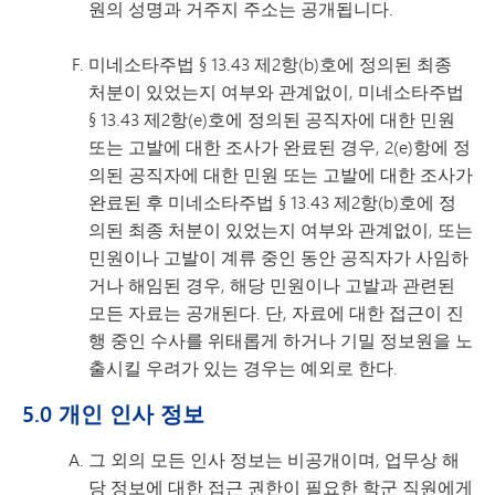
원의 성명과 거주지 주소는 공개됩니다.
미네소타주법 § 13.43 제2항(b)호에 정의된 최종
처분이 있었는지 여부와 관계없이, 미네소타주법
§ 13.43 제2항(e)호에 정의된 공직자에 대한 민원
또는 고발에 대한 조사가 완료된 경우, 2(e)항에 정
의된 공직자에 대한 민원 또는 고발에 대한 조사가
완료된 후 미네소타주법 § 13.43 제2항(b)호에 정
의된 최종 처분이 있었는지 여부와 관계없이, 또는
민원이나 고발이 계류 중인 동안 공직자가 사임하
거나 해임된 경우, 해당 민원이나 고발과 관련된
모든 자료는 공개된다. 단, 자료에 대한 접근이 진
행 중인 수사를 위태롭게 하거나 기밀 정보원을 노
출시킬 우려가 있는 경우는 예외로 한다.
5.0 개인 인사 정보
그 외의 모든 인사 정보는 비공개이며, 업무상 해
당 정보에 대한 접근 권한이 필요한 학군 직원에게