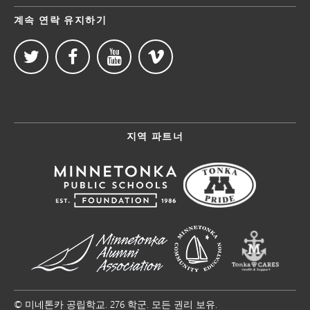
계속 연락 유지하기
지역 파트너
© 미네톤카 공립학교. 276 학군. 모든 권리 보유.