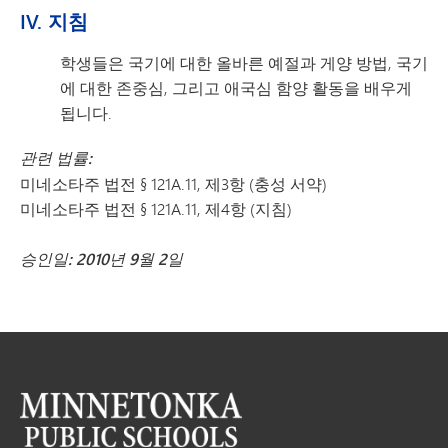
IV. 지침
학생들은 국기에 대한 올바른 예절과 게양 방법, 국기
에 대한 존중심, 그리고 애국심 함양 활동을 배우게
됩니다.
관련 법률:
미네소타주 법전 § 121A.11, 제3항 (충성 서약)
미네소타주 법전 § 121A.11, 제4항 (지침)
승인일: 2010년 9월 2일