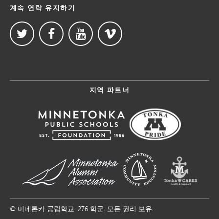
계속 연락 유지하기
지역 파트너
© 미네톤카 공립학교. 276 학군. 모든 권리 보유.