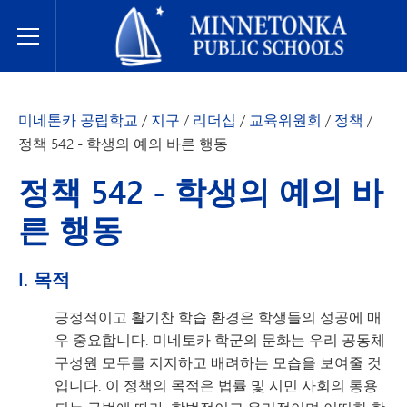
미네토카 공립학교
Toggle Menu
미네톤카 공립학교
/
지구
/
리더십
/
교육위원회
/
정책
/
정책 542 - 학생의 예의 바른 행동
정책 542 - 학생의 예의 바
른 행동
I. 목적
긍정적이고 활기찬 학습 환경은 학생들의 성공에 매
우 중요합니다. 미네토카 학군의 문화는 우리 공동체
구성원 모두를 지지하고 배려하는 모습을 보여줄 것
입니다. 이 정책의 목적은 법률 및 시민 사회의 통용