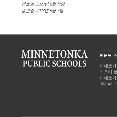
검토일: 2023년 8월 17일
승인일: 2023년 9월 7일
방문해 
미네토카
카운티 로드
미네토카
952-401-