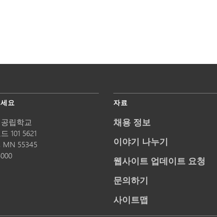
주세요
자료
채용 정보
 공립학교
 101 5621
이야기 나누기
,
MN
55345
5000
웹사이트 업데이트 요청
문의하기
사이트맵