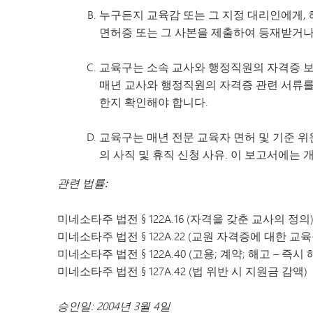
누구든지 교육감 또는 그 지정 대리인에게,
면허증 또는 그 사본을 제출하여 등재받거나,
교육구는 소속 교사와 행정직원의 자격증 보
매년 교사와 행정직원의 자격증 관련 서류를
한지 확인해야 합니다.
교육구는 매년 전문 교육자 면허 및 기준 위원회
의 사직 및 휴직 신청 사유. 이 보고서에는
관련 법률:
미네소타주 법전 § 122A.16 (자격을 갖춘 교사의 정의
미네소타주 법전 § 122A.22 (교원 자격증에 대한 교육
미네소타주 법전 § 122A.40 (고용; 계약; 해고 – 즉시 
미네소타주 법전 § 127A.42 (법 위반 시 지원금 감액)
승인일: 2004년 3월 4일