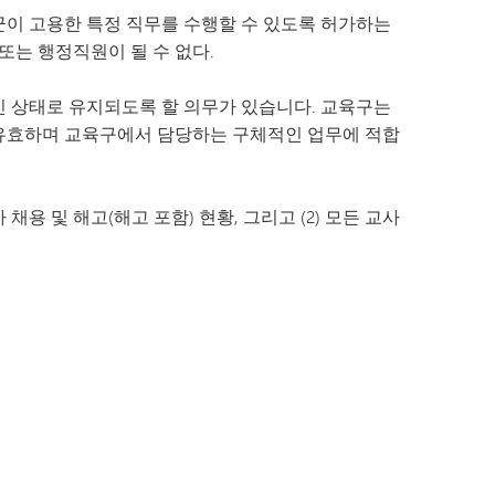
SAIL 전환 프로그램
VANTAGE
군이 고용한 특정 직무를 수행할 수 있도록 허가하는
웰빙 가이드
세계 언어
또는 행정직원이 될 수 없다.
신 상태로 유지되도록 할 의무가 있습니다. 교육구는
 유효하며 교육구에서 담당하는 구체적인 업무에 적합
채용 및 해고(해고 포함) 현황, 그리고 (2) 모든 교사