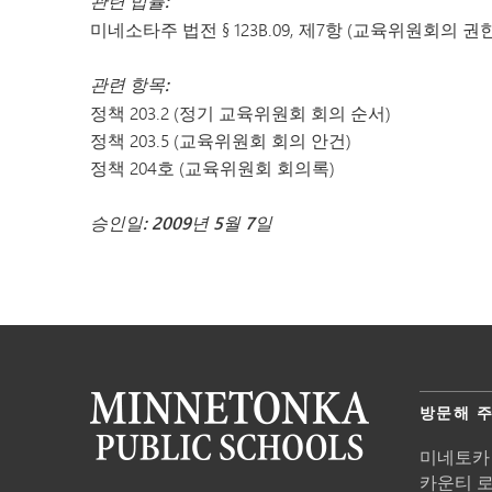
관련 법률:
미네소타주 법전 § 123B.09, 제7항 (교육위원회의 권한
관련 항목:
정책 203.2 (정기 교육위원회 회의 순서)
정책 203.5 (교육위원회 회의 안건)
정책 204호 (교육위원회 회의록)
승인일: 2009년 5월 7일
방문해 
미네토카
카운티 로드