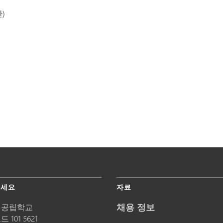
)
주세요
자료
채용 정보
 공립학교
 101 5621