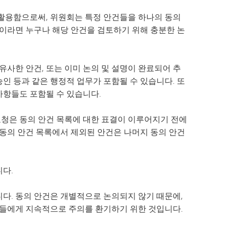
SAIL 전환 프로그램
VANTAGE
웰빙 가이드
 활용함으로써, 위원회는 특정 안건들을 하나의 동의
세계 언어
원이라면 누구나 해당 안건을 검토하기 위해 충분한 논
유사한 안건, 또는 이미 논의 및 설명이 완료되어 추
승인 등과 같은 행정적 업무가 포함될 수 있습니다. 또
 사항들도 포함될 수 있습니다.
요청은 동의 안건 목록에 대한 표결이 이루어지기 전에
 동의 안건 목록에서 제외된 안건은 나머지 동의 안건
다.
다. 동의 안건은 개별적으로 논의되지 않기 때문에,
원들에게 지속적으로 주의를 환기하기 위한 것입니다.