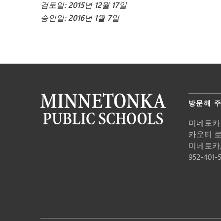
검토일: 2015년 12월 17일
승인일: 2016년 1월 7일
방문해 
미네토카
카운티 로드
미네토카
952-401-