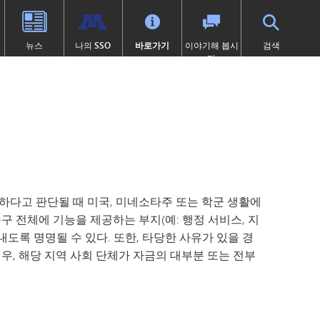
뉴스
나의 SSO
바로가기
이야기해 봅시
검색
다
학교 체육
고등학교 (9~12학년)
전환 교육
프로그램
학술적 수상 내역
SAIL 전환 프로그램
1:1 아이패드 정보
대학 선이수 과정(AP)
제504조
이러닝
 열림)
 묻는 질문
캡스톤
학교 폭력 예방
톤카 온라인
처
미술
디지털 헬스 & 웰니스
(새 창/탭에서 열림)
졸업 요건
영어 학습자 (EL)
츠
국제 바칼로레아(IB)
보건 서비스
츠 소식
국제학
집에 갇힌
하다고 판단될 때 미국, 미네소타주 또는 학군 생활에
언어 몰입 교육 (9~12학년)
맥키니-벤토 지원 대상 학생
구 전체에 기능을 제공하는 부지(예: 행정 서비스, 지
미네토카 연구소
미네톤카 아메리칸 인디언 교육
도록 명명될 수 있다. 또한, 타당한 사유가 있을 경
프로그램
주요 분야: 항공, 자동차, 건설
우, 해당 지역 사회 단체가 자금의 대부분 또는 전부
특수 교육
프로젝트 리드 더 웨이
제1장
선장 일지 | MHS 과정 안내서
제9조
톤카 온라인 (보충 자료)