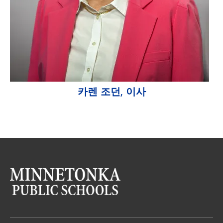
카렌 조던, 이사