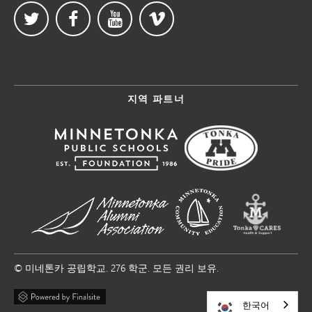
지역 파트너
© 미네톤카 공립학교. 276 학군. 모든 권리 보유.
한국어