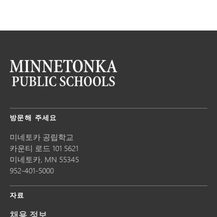
방문해 주세요
미네토카 공립학교
카운티 로드 101 5621
미네토카,
MN
55345
952-401-5000
자료
채용 정보