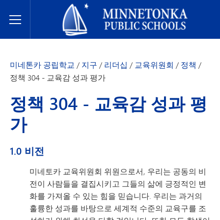
미네토카 공립학교
Toggle Menu
미네톤카 공립학교
/
지구
/
리더십
/
교육위원회
/
정책
/
정책 304 - 교육감 성과 평가
정책 304 - 교육감 성과 평
가
1.0 비전
미네토카 교육위원회 위원으로서, 우리는 공동의 비
전이 사람들을 결집시키고 그들의 삶에 긍정적인 변
화를 가져올 수 있는 힘을 믿습니다. 우리는 과거의
훌륭한 성과를 바탕으로 세계적 수준의 교육구를 조