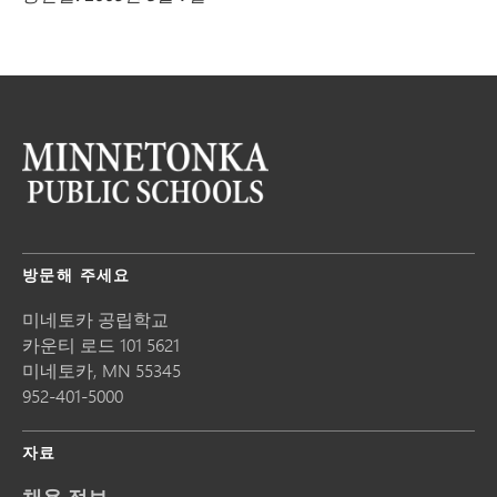
방문해 주세요
미네토카 공립학교
카운티 로드 101 5621
미네토카,
MN
55345
952-401-5000
자료