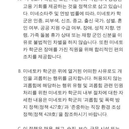
고용 기회를 제공하는 것을 정책으로 삼고 있습니
다. 미네소타주 및 연방 법률에 따라, 미네토카 학
군은 인종, 피부색, 신조, 종교, 출신 국가, 성별, 혼
인 여부, 공공 지원 수급 여부, 장애, 성적 지향, 연
령, 가족 돌봄 휴가 상태 또는 재향 군인 신분을 이
유로 불법적인 차별을 하지 않습니다. 또한 미네토
카 학군은 장애를 가진 직원을 위해 합리적인 편의
조치를 제공합니다.
미네토카 학군은 위에 열거된 어떠한 사유로도 개
인을 괴롭히는 행위를 금지합니다. 허용되지 않는
괴롭힘에 해당하는 행위 유형 및 괴롭힘 관련 민원
처리를 위한 미네토카 학군의 내부 절차에 대한 자
세한 내용은 미네토카 학군의 ‘괴롭힘 및 폭력 방
지 정책(정책 427호)’과 ‘존중하는 직장 환경 조성
정책(정책 428호)’을 참조하시기 바랍니다.
이 정책은 채용, 해고, 승진, 보수, 근무 시설 또는