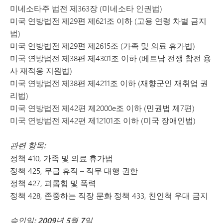
미네소타주 법전 제363장 (미네소타 인권법)
미국 연방법전 제29편 제621조 이하 (고용 연령 차별 금지
법)
미국 연방법전 제29편 제2615조 (가족 및 의료 휴가법)
미국 연방법전 제38편 제4301조 이하 (베트남 전쟁 참전 용
사 재적응 지원법)
미국 연방법전 제38편 제4211조 이하 (재향군인 재취업 권
리법)
미국 연방법전 제42편 제2000e조 이하 (민권법 제7편)
미국 연방법전 제42편 제12101조 이하 (미국 장애인법)
관련 항목:
정책 410, 가족 및 의료 휴가법
정책 425, 무급 휴직 – 직무 대행 권한
정책 427, 괴롭힘 및 폭력
정책 428, 존중하는 직장 문화 정책 433, 친인척 우대 금지
승인일: 2009년 5월 7일