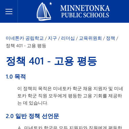
미네토카 공립학교
Toggle Menu
미네톤카 공립학교
/
지구
/
리더십
/
교육위원회
/
정책
/
정책 401 - 고용 평등
정책 401 - 고용 평등
1.0 목적
이 정책의 목적은 미네토카 학군 채용 지원자 및 미네
토카 학군 직원 모두에게 평등한 고용 기회를 제공하
는 데 있습니다.
2.0 일반 정책 선언문
미네토카 학군은 모든 지원자와 직원에게 평등한