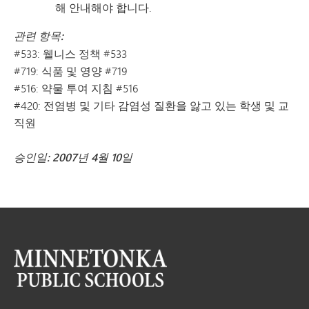
해 안내해야 합니다.
관련 항목:
#533: 웰니스 정책 #533
#719: 식품 및 영양 #719
#516: 약물 투여 지침 #516
#420: 전염병 및 기타 감염성 질환을 앓고 있는 학생 및 교
직원
승인일: 2007년 4월 10일