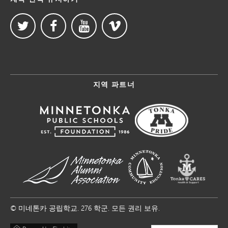
지역 파트너
© 미네톤카 공립학교. 276 학군. 모든 권리 보유.